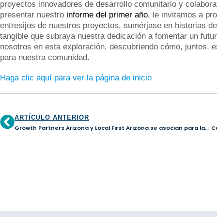
proyectos innovadores de desarrollo comunitario y colabora
presentar nuestro
informe del primer año,
le invitamos a pro
entresijos de nuestros proyectos, sumérjase en historias de 
tangible que subraya nuestra dedicación a fomentar un futu
nosotros en esta exploración, descubriendo cómo, juntos, e
para nuestra comunidad.
Haga clic aquí para ver la página de inicio
ARTÍCULO ANTERIOR
Growth Partners Arizona y Local First Arizona se asocian para lanzar un programa transformador de microfinanciación para pequeñas empresas en Avondale, AZ