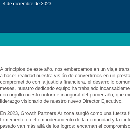
4 de diciembre de 2023
A principios de este año, nos embarcamos en un viaje trans
a hacer realidad nuestra visión de convertirnos en un prest
comprometido con la justicia financiera, el desarrollo comun
meses, nuestro dedicado equipo ha trabajado incansablem
con orgullo nuestro informe inaugural del primer año, que m
liderazgo visionario de nuestro nuevo Director Ejecutivo.
En 2023, Growth Partners Arizona surgió como una fuerza f
firmemente en el empoderamiento de la comunidad y la inc
pasado van más allá de los logros: encarnan el compromiso 