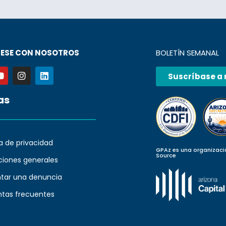
ESE CON NOSOTROS
BOLETÍN SEMANAL
Suscríbase a 
as
ca de privacidad
GPAz es una organizaci
Source
ciones generales
ntar una denuncia
ntas frecuentes