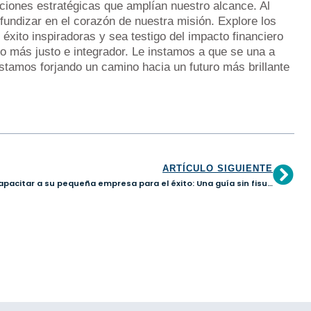
ciones estratégicas que amplían nuestro alcance. Al
fundizar en el corazón de nuestra misión. Explore los
éxito inspiradoras y sea testigo del impacto financiero
ro más justo e integrador. Le instamos a que se una a
stamos forjando un camino hacia un futuro más brillante
ARTÍCULO SIGUIENTE
Capacitar a su pequeña empresa para el éxito: Una guía sin fisuras para cerrar el año con fuerza y prosperar en 2024