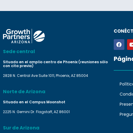
CONÉCT
Sede central
Págin
Situado en el amplio centro de Phoenix (reuniones sólo
con cita previa)
2828 N. Central Ave Suite 1011, Phoenix, AZ 85004
Políti
Norte de Arizona
Condi
Situado en el Campus Moonshot
Prese
2225 N. Gemini Dr. Flagstaff, AZ 86001
Pregu
Sur de Arizona