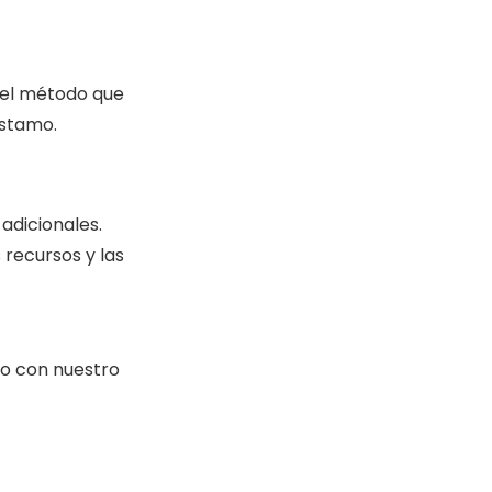
 el método que
éstamo.
adicionales.
 recursos y las
to con nuestro