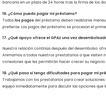
bancaria en un plazo de 24 horas tras la firma de los 
16. ¿Cómo puedo pagar mi préstamo?
Todos
los pagos
del préstamo deben realizarse mensu
prefieras. Los pagos del préstamo se procesan el prim
17. ¿Qué apoyo ofrece el GPAz una vez desembolsad
Nuestra relación continúa después del desembolso: ofr
Animamos a todos nuestros prestatarios a que visiten nu
conexiones que les permitirán hacer crecer su negocio
18. ¿Qué pasa si tengo dificultades para pagar mi p
Trabajamos con los prestatarios para crear soluciones v
equipo inmediatamente para discutir las opciones que le