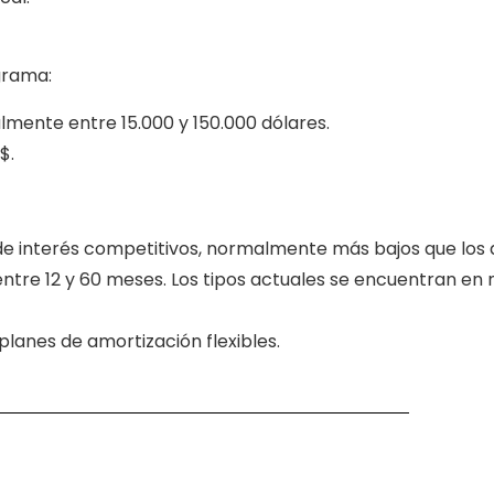
grama:
mente entre 15.000 y 150.000 dólares.
$.
de interés competitivos, normalmente más bajos que los 
 entre 12 y 60 meses. Los tipos actuales se encuentran en
 planes de amortización flexibles.