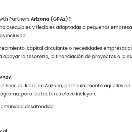
wth Partners
Arizona (GPAz)?
mo asequibles y flexibles adaptadas a pequeñas empresa
as incluyen:
ecimiento, capital circulante o necesidades empresarial
apoyar la tesorería, la financiación de proyectos o la es
GPAz?
 fines de lucro en Arizona, particularmente aquellas e
programa, pero los factores clave incluyen:
 comunidad desatendida.
cal.