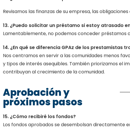
Revisamos las finanzas de su empresa, las obligaciones d
13. ¿Puedo solicitar un préstamo si estoy atrasado en
Lamentablemente, no podemos conceder préstamos a em
14. ¿En qué se diferencia GPAz de los prestamistas tr
Nos centramos en servir a las comunidades menos favore
y tipos de interés asequibles. También priorizamos el 
contribuyan al crecimiento de la comunidad.
Aprobación y
próximos pasos
15. ¿Cómo recibiré los fondos?
Los fondos aprobados se desembolsan directamente en