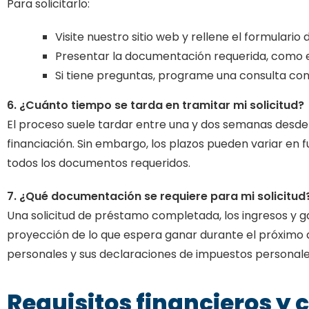
Para solicitarlo:
Visite nuestro sitio web y rellene el formulario d
Presentar la documentación requerida, como e
Si tiene preguntas, programe una consulta co
6. ¿Cuánto tiempo se tarda en tramitar mi solicitud?
El proceso suele tardar entre una y dos semanas desde
financiación. Sin embargo, los plazos pueden variar e
todos los documentos requeridos.
7. ¿Qué documentación se requiere para mi solicitud
Una solicitud de préstamo completada, los ingresos y ga
proyección de lo que espera ganar durante el próximo
personales y sus declaraciones de impuestos personales 
Requisitos financieros y 