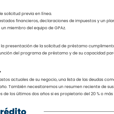
e solicitud previa en línea.
stados financieros, declaraciones de impuestos y un pl
n un miembro del equipo de GPAz.
 la presentación de la solicitud de préstamo cumpliment
n función del programa de préstamo y de su capacidad pa
?
stos actuales de su negocio, una lista de las deudas com
 año. También necesitaremos un resumen reciente de sus
de los últimos dos años si es propietario del 20 % o más 
crédito