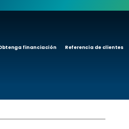
Obtenga financiación
Referencia de clientes
rtners Arizona Programas d
Preguntas Frecuentes