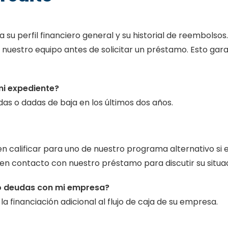
su perfil financiero general y su historial de reembolsos.
 nuestro equipo antes de solicitar un préstamo. Esto gara
mi expediente?
s o dadas de baja en los últimos dos años.
n calificar para uno de nuestro programa alternativo si 
 en contacto con nuestro préstamo para discutir su situa
go deudas con mi empresa?
 financiación adicional al flujo de caja de su empresa.