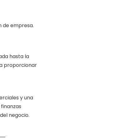
an de empresa.
ada hasta la
ra proporcionar
erciales y una
 finanzas
del negocio.