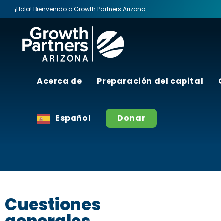
¡Hola! Bienvenido a Growth Partners Arizona.
Acerca de
Preparación del capital
Growth Pa
Español
Donar
Cuestiones
generales