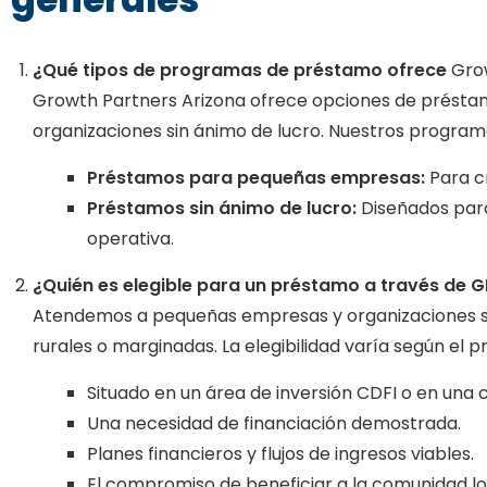
¿Qué tipos de programas de préstamo ofrece
Gro
Growth Partners Arizona ofrece opciones de présta
organizaciones sin ánimo de lucro. Nuestros program
Préstamos para pequeñas empresas:
Para cr
Préstamos sin ánimo de lucro:
Diseñados para 
operativa.
¿Quién es elegible para un préstamo a través de 
Atendemos a pequeñas empresas y organizaciones sin
rurales o marginadas. La elegibilidad varía según el 
Situado en un área de inversión CDFI o en una
Una necesidad de financiación demostrada.
Planes financieros y flujos de ingresos viables.
El compromiso de beneficiar a la comunidad lo