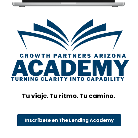
Tu viaje. Tu ritmo. Tu camino.
Inscríbete en The Lending Academy