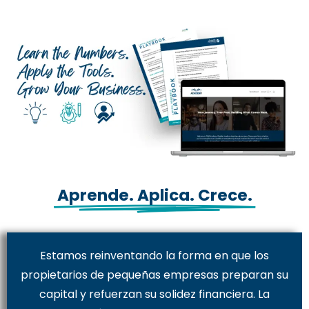
Aprende. Aplica. Crece.
Estamos reinventando la forma en que los
propietarios de pequeñas empresas preparan su
capital y refuerzan su solidez financiera. La