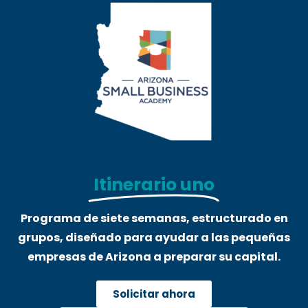
Itinerario uno
Programa de siete semanas, estructurado en
grupos, diseñado para ayudar a las pequeñas
empresas de Arizona a preparar su capital.
Solicitar ahora