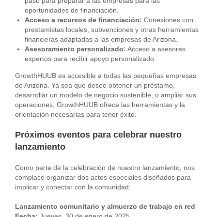
paso para preparar a las empresas para las
oportunidades de financiación.
Acceso a recursos de financiación:
Conexiones con
prestamistas locales, subvenciones y otras herramientas
financieras adaptadas a las empresas de Arizona.
Asesoramiento personalizado:
Acceso a asesores
expertos para recibir apoyo personalizado.
GrowthHUUB es accesible a todas las pequeñas empresas
de Arizona. Ya sea que desee obtener un préstamo,
desarrollar un modelo de negocio sostenible, o ampliar sus
operaciones, GrowthHUUB ofrece las herramientas y la
orientación necesarias para tener éxito.
Próximos eventos para celebrar nuestro
lanzamiento
Como parte de la celebración de nuestro lanzamiento, nos
complace organizar dos actos especiales diseñados para
implicar y conectar con la comunidad:
Lanzamiento comunitario y almuerzo de trabajo en red
Fecha:
Jueves, 30 de enero de 2025