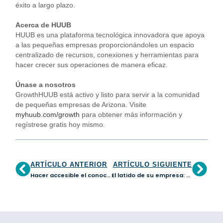
éxito a largo plazo.
Acerca de HUUB
HUUB es una plataforma tecnológica innovadora que apoya
a las pequeñas empresas proporcionándoles un espacio
centralizado de recursos, conexiones y herramientas para
hacer crecer sus operaciones de manera eficaz.
Únase a nosotros
GrowthHUUB está activo y listo para servir a la comunidad
de pequeñas empresas de Arizona. Visite
myhuub.com/growth
para obtener más información y
regístrese gratis hoy mismo.
ARTÍCULO ANTERIOR
ARTÍCULO SIGUIENTE
Hacer accesible el conocimiento financiero: Capacitar a los empresarios desatendidos de Arizona
El latido de su empresa: Guía para principiantes sobre la gestión de tesorería