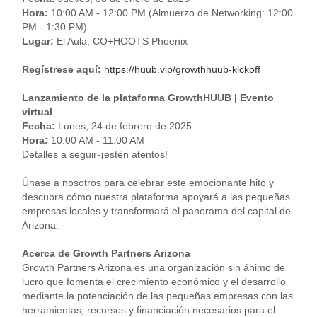
Hora:
10:00 AM - 12:00 PM (Almuerzo de Networking: 12:00
PM - 1:30 PM)
Lugar:
El Aula, CO+HOOTS Phoenix
Regístrese aquí:
https://huub.vip/growthhuub-kickoff
Lanzamiento de la plataforma GrowthHUUB | Evento
virtual
Fecha:
Lunes, 24 de febrero de 2025
Hora:
10:00 AM - 11:00 AM
Detalles a seguir-¡estén atentos!
Únase a nosotros para celebrar este emocionante hito y
descubra cómo nuestra plataforma apoyará a las pequeñas
empresas locales y transformará el panorama del capital de
Arizona.
Acerca de Growth Partners Arizona
Growth Partners Arizona es una organización sin ánimo de
lucro que fomenta el crecimiento económico y el desarrollo
mediante la potenciación de las pequeñas empresas con las
herramientas, recursos y financiación necesarios para el