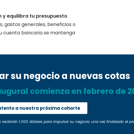
n y equilibra tu presupuesto
.
, gastos generales, beneficios o
 tu cuenta bancaria se mantenga
var su negocio a nuevas cotas
augural comienza en febrero de 2
atento a nuestra próxima cohorte
s recibirán 1.000 dólares para impulsar su negocio una vez finalizado el p