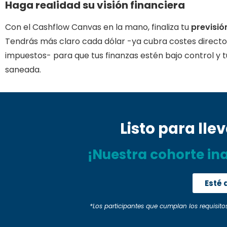
Haga realidad su visión financiera
Con el Cashflow Canvas en la mano, finaliza tu
previsió
Tendrás más claro cada dólar -ya cubra costes directos
impuestos- para que tus finanzas estén bajo control y
saneada.
Listo para lle
¡Nuestra cohorte in
Esté 
*Los participantes que cumplan los requisito