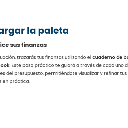
argar la paleta
ice sus finanzas
uación, trazarás tus finanzas utilizando el
cuaderno de b
book
. Este paso práctico te guiará a través de cada un
es del presupuesto, permitiéndote visualizar y refinar t
 en práctica.