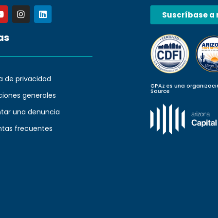
Suscríbase a 
as
ca de privacidad
GPAz es una organizaci
Source
ciones generales
ntar una denuncia
ntas frecuentes