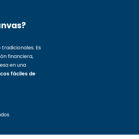
anvas?
 tradicionales. Es
ión financiera,
esa en una
cos fáciles de
ados