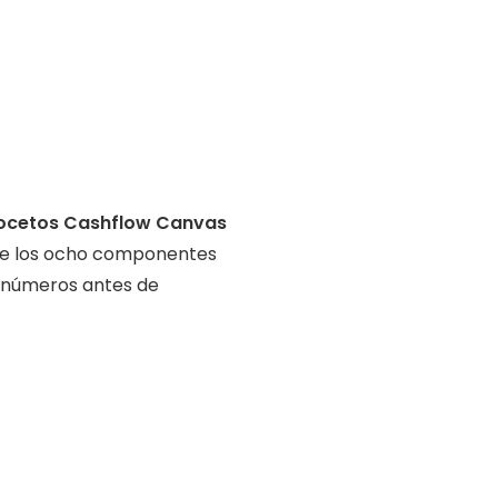
ocetos Cashflow Canvas
o de los ocho componentes
us números antes de