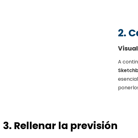
2. C
Visual
A contin
Sketch
esencial
ponerlos
3. Rellenar la previsión