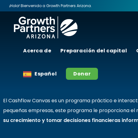
¡Hola! Bienvenido a Growth Partners Arizona.
Acerca de
Preparación del capital
Transf
Español
Donar
El Cashflow Canvas es un programa práctico e interacti
pequeñas empresas, este programa le proporciona el
su crecimiento y tomar decisiones financieras infor