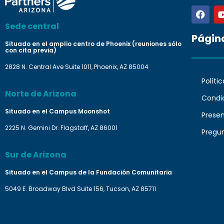
Sede central
Págin
Situado en el amplio centro de Phoenix (reuniones sólo
con cita previa)
2828 N. Central Ave Suite 1011, Phoenix, AZ 85004
Políti
Norte de Arizona
Condi
Situado en el Campus Moonshot
Prese
2225 N. Gemini Dr. Flagstaff, AZ 86001
Pregu
Sur de Arizona
Situado en el Campus de la Fundación Comunitaria
5049 E. Broadway Blvd Suite 156, Tucson, AZ 85711