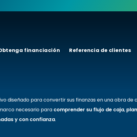
Obtenga financiación
Referencia de clientes
orme su
Empresa
vo diseñado para convertir sus finanzas en una obra de 
 marco necesario para
comprender su flujo de caja
,
plan
madas y con confianza
.