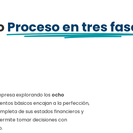
o
Proceso en tres fas
presa explorando los
ocho
mentos básicos encajan a la perfección,
ompleta de sus estados financieros y
permite tomar decisiones con
o.