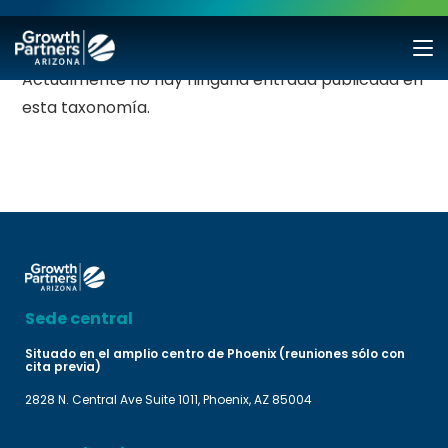
Actualmente no hay ninguna entrada publicada en
esta taxonomía.
Sede central
Situado en el amplio centro de Phoenix (reuniones sólo con
cita previa)
2828 N. Central Ave Suite 1011, Phoenix, AZ 85004