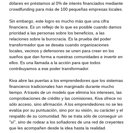
dólares en préstamos al 0% de interés financiados mediante
crowdfunding para más de 100 pequeñas empresas locales.
Sin embargo, este logro es mucho más que una cifra
financiera. Es un reflejo de lo que es posible cuando damos
prioridad a las personas sobre los beneficios, a las
relaciones sobre la burocracia. Es la prueba del poder
transformador que se desata cuando organizaciones
locales, vecinos y defensores se unen para creer en los
sueños que dan forma a nuestras comunidades e invertir en
ellos. Es una llamada a la acción para que todos
contribuyamos a ese poder transformador.
Kiva abre las puertas a los emprendedores que los sistemas
financieros tradicionales han marginado durante mucho
tiempo. A través de un modelo que elimina los intereses, las
comprobaciones de crédito y las comisiones, Kiva ofrece no
sólo acceso, sino afirmación. A los emprendedores no se les
evalúa por su puntuación, sino por su visión, su carácter y el
respaldo de su comunidad. No se trata sólo de conseguir un
"sí", sino de rodear a los soñadores de una red de creyentes
que les acompañen desde la idea hasta la realidad.