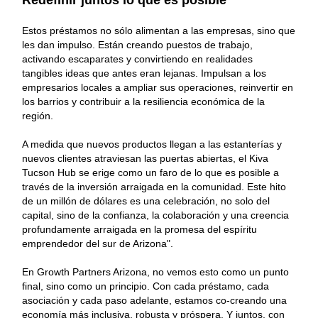
Estos préstamos no sólo alimentan a las empresas, sino que
les dan impulso. Están creando puestos de trabajo,
activando escaparates y convirtiendo en realidades
tangibles ideas que antes eran lejanas. Impulsan a los
empresarios locales a ampliar sus operaciones, reinvertir en
los barrios y contribuir a la resiliencia económica de la
región.
A medida que nuevos productos llegan a las estanterías y
nuevos clientes atraviesan las puertas abiertas, el Kiva
Tucson Hub se erige como un faro de lo que es posible a
través de la inversión arraigada en la comunidad. Este hito
de un millón de dólares es una celebración, no solo del
capital, sino de la confianza, la colaboración y una creencia
profundamente arraigada en la promesa del espíritu
emprendedor del sur de Arizona".
En Growth Partners Arizona, no vemos esto como un punto
final, sino como un principio. Con cada préstamo, cada
asociación y cada paso adelante, estamos co-creando una
economía más inclusiva, robusta y próspera. Y juntos, con