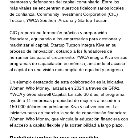
mentores y defensores del capital comunitario. Entre los
más vitales se encuentran nuestros fideicomisarios locales
de confianza: Community Investment Corporation (CIC)
Tucson, YWCA Southern Arizona y Startup Tucson.
CIC proporciona formación práctica y preparación
financiera, equipando a los empresarios para gestionar y
maximizar el capital. Startup Tucson integra Kiva en su
proceso de innovación, dotando a los fundadores de
herramientas para el crecimiento. YWCA integra Kiva en sus
programas de capacitación económica, anclando el acceso
al capital en una visión más amplia de equidad y progreso.
Un ejemplo destacado de esta colaboración es la iniciativa
Women Who Money, lanzada en 2024 a través de GPAz,
YWCA y Groundswell Capital. En solo 30 días, el programa
ayudó a 11 empresas propiedad de mujeres a acceder a
150.000 dólares en préstamos Kiva y subvenciones. La
iniciativa puso en marcha la serie de capacitación financiera
Women Who Money, que vincula la educación financiera con
el acceso a capital flexible y la sostenibilidad a largo plazo.
Redefinir juntos lo que es posible