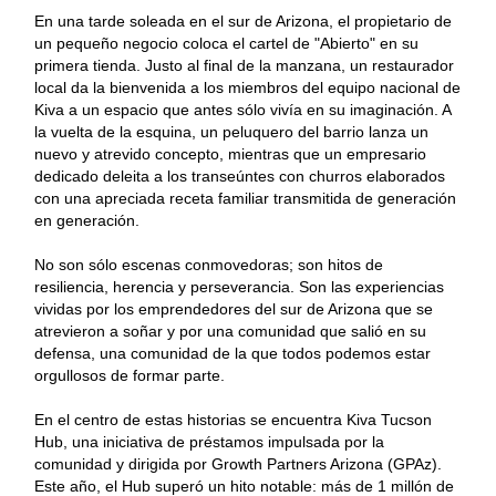
En una tarde soleada en el sur de Arizona, el propietario de
un pequeño negocio coloca el cartel de "Abierto" en su
primera tienda. Justo al final de la manzana, un restaurador
local da la bienvenida a los miembros del equipo nacional de
Kiva a un espacio que antes sólo vivía en su imaginación. A
la vuelta de la esquina, un peluquero del barrio lanza un
nuevo y atrevido concepto, mientras que un empresario
dedicado deleita a los transeúntes con churros elaborados
con una apreciada receta familiar transmitida de generación
en generación.
No son sólo escenas conmovedoras; son hitos de
resiliencia, herencia y perseverancia. Son las experiencias
vividas por los emprendedores del sur de Arizona que se
atrevieron a soñar y por una comunidad que salió en su
defensa, una comunidad de la que todos podemos estar
orgullosos de formar parte.
En el centro de estas historias se encuentra Kiva Tucson
Hub, una iniciativa de préstamos impulsada por la
comunidad y dirigida por Growth Partners Arizona (GPAz).
Este año, el Hub superó un hito notable: más de 1 millón de