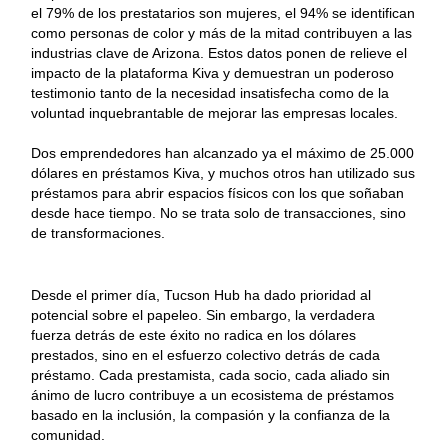
el 79% de los prestatarios son mujeres, el 94% se identifican
como personas de color y más de la mitad contribuyen a las
industrias clave de Arizona. Estos datos ponen de relieve el
impacto de la plataforma Kiva y demuestran un poderoso
testimonio tanto de la necesidad insatisfecha como de la
voluntad inquebrantable de mejorar las empresas locales.
Dos emprendedores han alcanzado ya el máximo de 25.000
dólares en préstamos Kiva, y muchos otros han utilizado sus
préstamos para abrir espacios físicos con los que soñaban
desde hace tiempo. No se trata solo de transacciones, sino
de transformaciones.
Desde el primer día, Tucson Hub ha dado prioridad al
potencial sobre el papeleo. Sin embargo, la verdadera
fuerza detrás de este éxito no radica en los dólares
prestados, sino en el esfuerzo colectivo detrás de cada
préstamo. Cada prestamista, cada socio, cada aliado sin
ánimo de lucro contribuye a un ecosistema de préstamos
basado en la inclusión, la compasión y la confianza de la
comunidad.