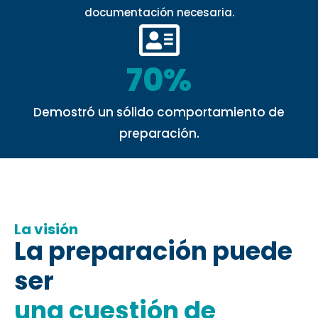
documentación necesaria.
70%
Demostró un sólido comportamiento de
preparación.
La visión
La preparación puede
ser
una cuestión de