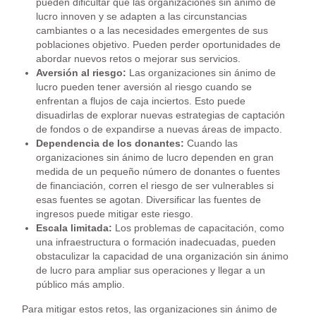
pueden dificultar que las organizaciones sin ánimo de
lucro innoven y se adapten a las circunstancias
cambiantes o a las necesidades emergentes de sus
poblaciones objetivo. Pueden perder oportunidades de
abordar nuevos retos o mejorar sus servicios.
Aversión al riesgo:
Las organizaciones sin ánimo de
lucro pueden tener aversión al riesgo cuando se
enfrentan a flujos de caja inciertos. Esto puede
disuadirlas de explorar nuevas estrategias de captación
de fondos o de expandirse a nuevas áreas de impacto.
Dependencia de los donantes:
Cuando las
organizaciones sin ánimo de lucro dependen en gran
medida de un pequeño número de donantes o fuentes
de financiación, corren el riesgo de ser vulnerables si
esas fuentes se agotan. Diversificar las fuentes de
ingresos puede mitigar este riesgo.
Escala limitada:
Los problemas de capacitación, como
una infraestructura o formación inadecuadas, pueden
obstaculizar la capacidad de una organización sin ánimo
de lucro para ampliar sus operaciones y llegar a un
público más amplio.
Para mitigar estos retos, las organizaciones sin ánimo de