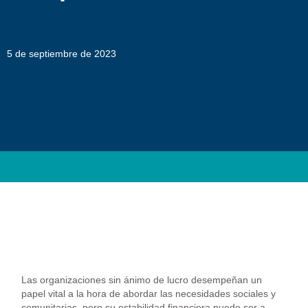
5 de septiembre de 2023
Las organizaciones sin ánimo de lucro desempeñan un
papel vital a la hora de abordar las necesidades sociales y
comunitarias, pero su estabilidad financiera puede ser a