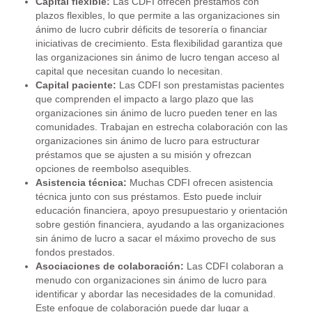
Capital flexible:
Las CDFI ofrecen préstamos con
plazos flexibles, lo que permite a las organizaciones sin
ánimo de lucro cubrir déficits de tesorería o financiar
iniciativas de crecimiento. Esta flexibilidad garantiza que
las organizaciones sin ánimo de lucro tengan acceso al
capital que necesitan cuando lo necesitan.
Capital paciente:
Las CDFI son prestamistas pacientes
que comprenden el impacto a largo plazo que las
organizaciones sin ánimo de lucro pueden tener en las
comunidades. Trabajan en estrecha colaboración con las
organizaciones sin ánimo de lucro para estructurar
préstamos que se ajusten a su misión y ofrezcan
opciones de reembolso asequibles.
Asistencia técnica:
Muchas CDFI ofrecen asistencia
técnica junto con sus préstamos. Esto puede incluir
educación financiera, apoyo presupuestario y orientación
sobre gestión financiera, ayudando a las organizaciones
sin ánimo de lucro a sacar el máximo provecho de sus
fondos prestados.
Asociaciones de colaboración:
Las CDFI colaboran a
menudo con organizaciones sin ánimo de lucro para
identificar y abordar las necesidades de la comunidad.
Este enfoque de colaboración puede dar lugar a