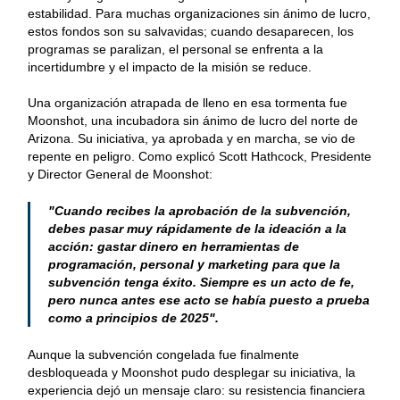
estabilidad. Para muchas organizaciones sin ánimo de lucro,
estos fondos son su salvavidas; cuando desaparecen, los
programas se paralizan, el personal se enfrenta a la
incertidumbre y el impacto de la misión se reduce.
Una organización atrapada de lleno en esa tormenta fue
Moonshot, una incubadora sin ánimo de lucro del norte de
Arizona. Su iniciativa, ya aprobada y en marcha, se vio de
repente en peligro. Como explicó Scott Hathcock, Presidente
y Director General de Moonshot:
"Cuando recibes la aprobación de la subvención,
debes pasar muy rápidamente de la ideación a la
acción: gastar dinero en herramientas de
programación, personal y marketing para que la
subvención tenga éxito. Siempre es un acto de fe,
pero nunca antes ese acto se había puesto a prueba
como a principios de 2025".
Aunque la subvención congelada fue finalmente
desbloqueada y Moonshot pudo desplegar su iniciativa, la
experiencia dejó un mensaje claro: su resistencia financiera