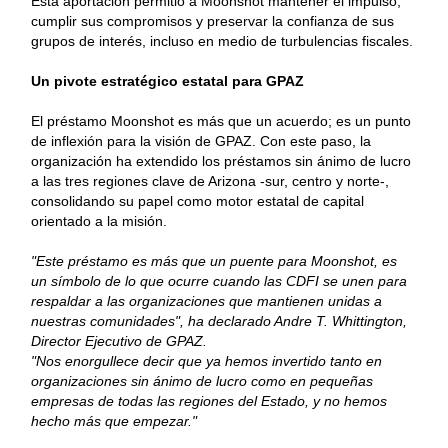
Esta aportación permitió a Moonshot mantener el impulso,
cumplir sus compromisos y preservar la confianza de sus
grupos de interés, incluso en medio de turbulencias fiscales.
Un pivote estratégico estatal para GPAZ
El préstamo Moonshot es más que un acuerdo; es un punto
de inflexión para la visión de GPAZ. Con este paso, la
organización ha extendido los préstamos sin ánimo de lucro
a las tres regiones clave de Arizona -sur, centro y norte-,
consolidando su papel como motor estatal de capital
orientado a la misión.
"Este préstamo es más que un puente para Moonshot, es
un símbolo de lo que ocurre cuando las CDFI se unen para
respaldar a las organizaciones que mantienen unidas a
nuestras comunidades", ha declarado Andre T. Whittington,
Director Ejecutivo de GPAZ.
"Nos enorgullece decir que ya hemos invertido tanto en
organizaciones sin ánimo de lucro como en pequeñas
empresas de todas las regiones del Estado, y no hemos
hecho más que empezar."