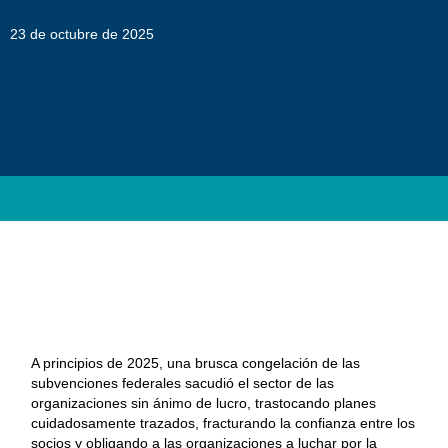
23 de octubre de 2025
A principios de 2025, una brusca congelación de las
subvenciones federales sacudió el sector de las
organizaciones sin ánimo de lucro, trastocando planes
cuidadosamente trazados, fracturando la confianza entre los
socios y obligando a las organizaciones a luchar por la