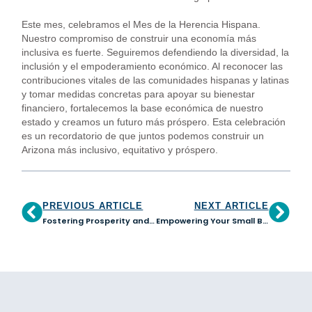
Este mes, celebramos el Mes de la Herencia Hispana.
Nuestro compromiso de construir una economía más
inclusiva es fuerte. Seguiremos defendiendo la diversidad, la
inclusión y el empoderamiento económico. Al reconocer las
contribuciones vitales de las comunidades hispanas y latinas
y tomar medidas concretas para apoyar su bienestar
financiero, fortalecemos la base económica de nuestro
estado y creamos un futuro más próspero. Esta celebración
es un recordatorio de que juntos podemos construir un
Arizona más inclusivo, equitativo y próspero.
PREVIOUS ARTICLE
NEXT ARTICLE
Fostering Prosperity and Inclusion: Celebrating Hispanic Heritage Month!
Empowering Your Small Business for Success: A Seamless Guide for Closing the Year Strong and Flourishing in 2024