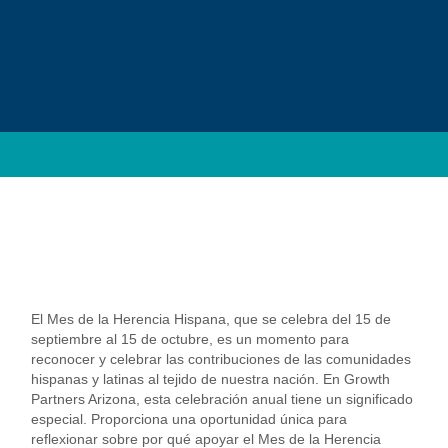
El Mes de la Herencia Hispana, que se celebra del 15 de
septiembre al 15 de octubre, es un momento para
reconocer y celebrar las contribuciones de las comunidades
hispanas y latinas al tejido de nuestra nación. En Growth
Partners Arizona, esta celebración anual tiene un significado
especial. Proporciona una oportunidad única para
reflexionar sobre por qué apoyar el Mes de la Herencia