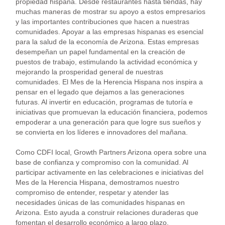
propiedad hispana. Desde restaurantes hasta tiendas, hay
muchas maneras de mostrar su apoyo a estos empresarios
y las importantes contribuciones que hacen a nuestras
comunidades. Apoyar a las empresas hispanas es esencial
para la salud de la economía de Arizona. Estas empresas
desempeñan un papel fundamental en la creación de
puestos de trabajo, estimulando la actividad económica y
mejorando la prosperidad general de nuestras
comunidades. El Mes de la Herencia Hispana nos inspira a
pensar en el legado que dejamos a las generaciones
futuras. Al invertir en educación, programas de tutoría e
iniciativas que promuevan la educación financiera, podemos
empoderar a una generación para que logre sus sueños y
se convierta en los líderes e innovadores del mañana.
Como CDFI local, Growth Partners Arizona opera sobre una
base de confianza y compromiso con la comunidad. Al
participar activamente en las celebraciones e iniciativas del
Mes de la Herencia Hispana, demostramos nuestro
compromiso de entender, respetar y atender las
necesidades únicas de las comunidades hispanas en
Arizona. Esto ayuda a construir relaciones duraderas que
fomentan el desarrollo económico a largo plazo.